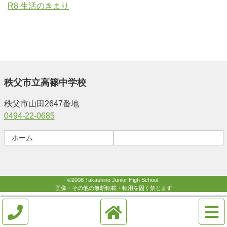
R8 生活のきまり
秩父市立高篠中学校
秩父市山田2647番地
0494-22-0685
ホーム
©2008 Takashino Junior High School.
画像・その他の無断転載・転用を固く禁じます