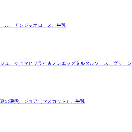
ール、チンジャオロース、牛乳
ジュ、マヒマヒフライ★ノンエッグタルタルソース、グリーン
豆の磯煮、ジョア（マスカット）、牛乳