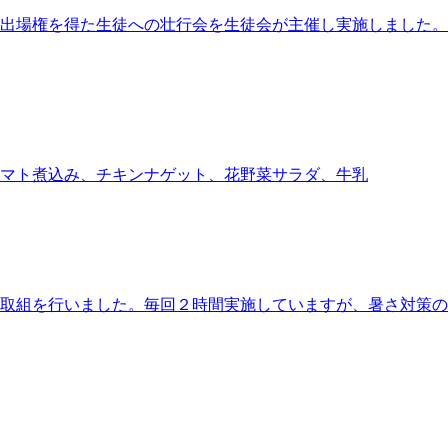
出場権を得た生徒への壮行会を生徒会が主催し実施しました。
マト煮込み、チキンナゲット、花野菜サラダ、牛乳
取組を行いました。毎回２時間実施していますが、暑さ対策の