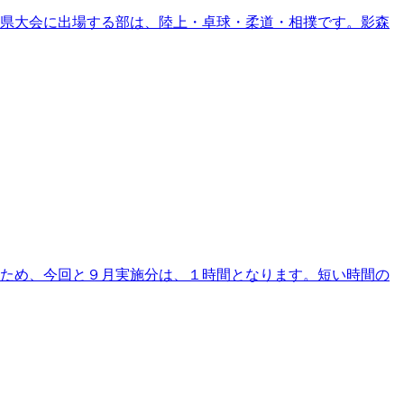
県大会に出場する部は、陸上・卓球・柔道・相撲です。影森
ため、今回と９月実施分は、１時間となります。短い時間の