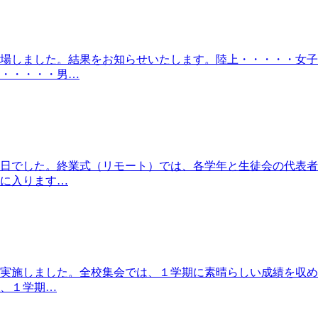
出場しました。結果をお知らせいたします。陸上・・・・・
・・・・男…
日でした。終業式（リモート）では、各学年と生徒会の代表者
に入ります…
実施しました。全校集会では、１学期に素晴らしい成績を収め
、１学期…